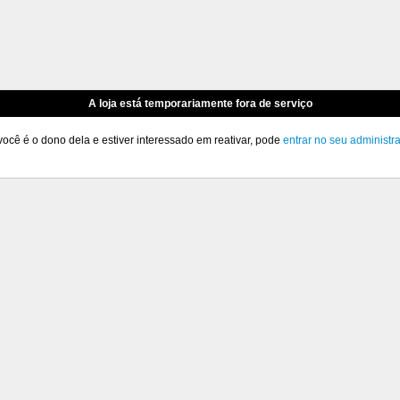
A loja está temporariamente fora de serviço
você é o dono dela e estiver interessado em reativar, pode
entrar no seu administr